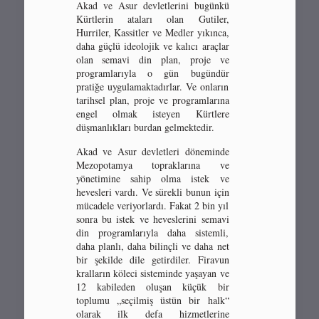
Akad ve Asur devletlerini bugünkü
Kürtlerin ataları olan Gutiler,
Hurriler, Kassitler ve Medler yıkınca,
daha güçlü ideolojik ve kalıcı araçlar
olan semavi din plan, proje ve
programlarıyla o gün bugündür
pratiğe uygulamaktadırlar. Ve onların
tarihsel plan, proje ve programlarına
engel olmak isteyen Kürtlere
düşmanlıkları burdan gelmektedir.
Akad ve Asur devletleri döneminde
Mezopotamya topraklarına ve
yönetimine sahip olma istek ve
hevesleri vardı. Ve sürekli bunun için
mücadele veriyorlardı. Fakat 2 bin yıl
sonra bu istek ve heveslerini semavi
din programlarıyla daha sistemli,
daha planlı, daha bilinçli ve daha net
bir şekilde dile getirdiler. Firavun
kralların köleci sisteminde yaşayan ve
12 kabileden oluşan küçük bir
toplumu „seçilmiş üstün bir halk“
olarak ilk defa hizmetlerine