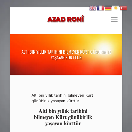
ALTI BIN YILLIK TARIHINI BILMEYEN KÜRT GÜNÜBIRLIK
YAŞAYAN KÜRTTÜR
Alti bin yıllık tarihini bilmeyen Kürt
günübirlik yaşayan kürttür
Alti bin yıllık tarihini
bilmeyen Kürt günübirlik
yaşayan kürttür