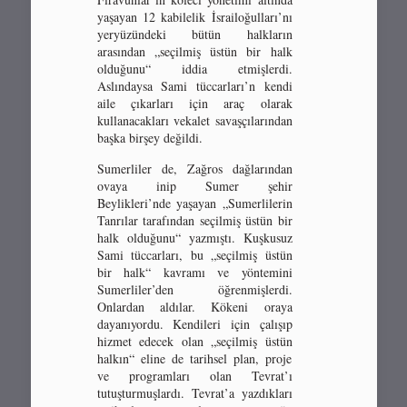
yaşayan 12 kabilelik İsrailoğulları’nı
yeryüzündeki bütün halkların
arasından „seçilmiş üstün bir halk
olduğunu“ iddia etmişlerdi.
Aslındaysa Sami tüccarları’n kendi
aile çıkarları için araç olarak
kullanacakları vekalet savaşçılarından
başka birşey değildi.
Sumerliler de, Zağros dağlarından
ovaya inip Sumer şehir
Beylikleri’nde yaşayan „Sumerlilerin
Tanrılar tarafından seçilmiş üstün bir
halk olduğunu“ yazmıştı. Kuşkusuz
Sami tüccarları, bu „seçilmiş üstün
bir halk“ kavramı ve yöntemini
Sumerliler’den öğrenmişlerdi.
Onlardan aldılar. Kökeni oraya
dayanıyordu. Kendileri için çalışıp
hizmet edecek olan „seçilmiş üstün
halkın“ eline de tarihsel plan, proje
ve programları olan Tevrat’ı
tutuşturmuşlardı. Tevrat’a yazdıkları