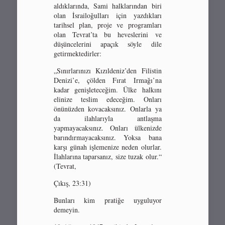
aldıklarında, Sami halklarından biri
olan İsrailoğulları için yazdıkları
tarihsel plan, proje ve programları
olan Tevrat’ta bu heveslerini ve
düşüncelerini apaçık söyle dile
getirmektedirler:
„Sınırlarınızı Kızıldeniz’den Filistin
Denizi’e, çölden Fırat Irmağı’na
kadar genişleteceğim. Ülke halkını
elinize teslim edeceğim. Onları
önünüzden kovacaksınız. Onlarla ya
da ilahlarıyla antlaşma
yapmayacaksınız. Onları ülkenizde
barındırmayacaksınız. Yoksa bana
karşı günah işlemenize neden olurlar.
İlahlarına taparsanız, size tuzak olur.“
(Tevrat,
Çıkış, 23:31)
Bunları kim pratiğe uyguluyor
demeyin.