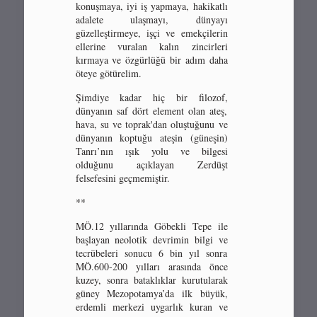
konuşmaya, iyi iş yapmaya, hakikatlı
adalete ulaşmayı, dünyayı
güzelleştirmeye, işçi ve emekçilerin
ellerine vuralan kalın zincirleri
kırmaya ve özgürlüğü bir adım daha
öteye götürelim.
Şimdiye kadar hiç bir filozof,
dünyanın saf dört element olan ateş,
hava, su ve toprak'dan oluştuğunu ve
dünyanın koptuğu ateşin (güneşin)
Tanrı’nın ışık yolu ve bilgesi
olduğunu açıklayan Zerdüşt
felsefesini geçmemiştir.
**
MÖ.12 yıllarında Göbekli Tepe ile
başlayan neolotik devrimin bilgi ve
tecrübeleri sonucu 6 bin yıl sonra
MÖ.600-200 yılları arasında önce
kuzey, sonra bataklıklar kurutularak
güney Mezopotamya’da ilk büyük,
erdemli merkezi uygarlık kuran ve