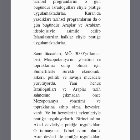
tarihsel programlarını o gün
bugündür İsrailoğulları eliyle pratiğe
uygulamaktadırlar. Kuran’da
yazdıkları tarihsel programlarını da o
gün bugündür Araplar ve Arabizm
ideolojisiyle asimile edilip
İslamlaştırılan halklar eliyle pratiğe
uygulamaktadırlar.
Sami tüccarları, MÖ. 3000’yıllardan
beri, Mezopotamya’nın yönetimi ve
topraklarına sahip olmak için
Sumerlilerle sürekli ekonomik,
askeri, politik ve savaşlı mücadele
yürütüyordu. Yani henüz
İsrailoğulları ve Araplar tarih
sahnesine çıkmadan önce
Mezopotamya yönetimi ve
topraklarına sahip olma hevesleri
vardı. Ve bu heveslerini eylemleriyle
pratiğe uyguluyorlardı. Birinci adımı
Akad devletiyle pratiğe uyguladılar.
O tutmayınca, ikinci adım olarak
Asur devleti ile pratiğe uyguladılar.