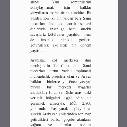
alındı. Yani sömürülerini
kolaylaştırmak için halklar
yüzyıllarca esaret altına alındılar. Bu
yüzden son iki bin yıldan beri Sami
tüccarları bu tek tanrılı semavi
dinleriyle insanlığa hem sürekli
savaşlarla kötülükler yaşatıldı, hem
de insanlık sürekli gerilere
götürülerek skolastik bir dönem
yaşatıldı.
Arabistan çöl merkezci dini
ideolojilerin Tanrı’ları olan Sami
tüccarları; uzun vadeli toplumsal
mühendislik projeleri olan ve Aryen
halkların binlerce yıl önce yaşayıp
büyük bir merkezi uygarlık
kurdukları Fırat ve Dicle arasındaki
verimli bölgeleri işgal edip ele
geçirmek amacıyla, MÖ. 2.800
yıllarında başlayarak yüzyıllarca
sürekli Arabistan çöllerinden toplayıp
getirdikleri barbar göçebe akınların
yağma ve talanları sonucu