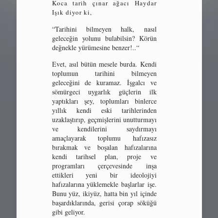
Koca tarih çınar ağacı Haydar
Işık diyor ki,
“Tarihini bilmeyen halk, nasıl
geleceğin yolunu bulabilsin? Körün
değnekle yürümesine benzer!..“
Evet, asıl bütün mesele burda. Kendi
toplumun tarihini bilmeyen
geleceğini de kuramaz. İşgalcı ve
sömürgeci uygarlık güçlerin ilk
yaptıkları şey, toplumları binlerce
yıllık kendi eski tarihlerinden
uzaklaştırıp, geçmişlerini unutturmayı
ve kendilerini saydırmayı
amaçlayarak toplumu hafızasız
bırakmak ve boşalan hafızalarına
kendi tarihsel plan, proje ve
programları çerçevesinde inşa
ettikleri yeni bir ideolojiyi
hafızalarına yüklemekle başlarlar işe.
Bunu yüz, ikiyüz, hatta bin yıl içinde
başardıklarında, gerisi çorap söküğü
gibi geliyor.