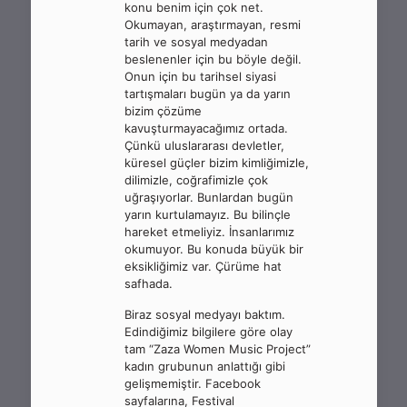
konu benim için çok net.
Okumayan, araştırmayan, resmi
tarih ve sosyal medyadan
beslenenler için bu böyle değil.
Onun için bu tarihsel siyasi
tartışmaları bugün ya da yarın
bizim çözüme
kavuşturmayacağımız ortada.
Çünkü uluslararası devletler,
küresel güçler bizim kimliğimizle,
dilimizle, coğrafimizle çok
uğraşıyorlar. Bunlardan bugün
yarın kurtulamayız. Bu bilinçle
hareket etmeliyiz. İnsanlarımız
okumuyor. Bu konuda büyük bir
eksikliğimiz var. Çürüme hat
safhada.
Biraz sosyal medyayı baktım.
Edindiğimiz bilgilere göre olay
tam “Zaza Women Music Project”
kadın grubunun anlattığı gibi
gelişmemiştir. Facebook
sayfalarına, Festival