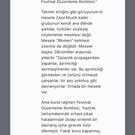
Festival Düzenleme Komitesi.”
Tahmin ettiğim gibi görüyorum ki
mesele Zaza Musik kadın
grubunun kendi ana dilinde
şarkılar, türküler söyleyip
söylememe meselesi değil.
Mesele “Women” kelimesi
üzerine de değildir. Mesele
başka. Dêrsimliler arasında
yıllardır “Zazacılık propagandası
yapanlar, ayrımcılığı
derinleştirenler var. Bu ayrımcılığı
görmeden ve üstünü örtmeye
çalışanlar, bir şey yokmuş gibi
davranıyorlar. Ortada bir mesele
var.
Ama buna rağmen Festival
Düzenleme Komitesi, ‘hazırlık
tartışmalarında’ ortaya çıkan
hatalarından dolayı erdemli bir
davranış içine girerek özür
dilemiştir. Fakat konu kapanmış,