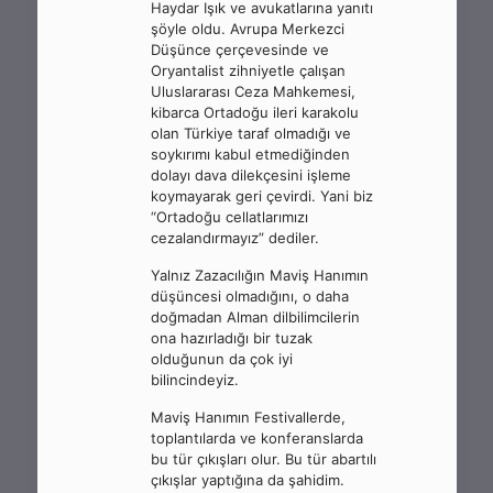
Haydar Işık ve avukatlarına yanıtı
şöyle oldu. Avrupa Merkezci
Düşünce çerçevesinde ve
Oryantalist zihniyetle çalışan
Uluslararası Ceza Mahkemesi,
kibarca Ortadoğu ileri karakolu
olan Türkiye taraf olmadığı ve
soykırımı kabul etmediğinden
dolayı dava dilekçesini işleme
koymayarak geri çevirdi. Yani biz
“Ortadoğu cellatlarımızı
cezalandırmayız” dediler.
Yalnız Zazacılığın Maviş Hanımın
düşüncesi olmadığını, o daha
doğmadan Alman dilbilimcilerin
ona hazırladığı bir tuzak
olduğunun da çok iyi
bilincindeyiz.
Maviş Hanımın Festivallerde,
toplantılarda ve konferanslarda
bu tür çıkışları olur. Bu tür abartılı
çıkışlar yaptığına da şahidim.