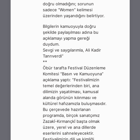
doğru olmadığını; sorunun
sadece “Women” kelimesi
üzerinden yaşandığını belirtiyor.
Bilgilerin kamuoyuyla doğru
şekilde paylaşılması adına bu
açıklamayı yapma gereği
duydum.
Sevgi ve saygılarımla, Ali Kadir
Tanrıverdi”
**
Öbür tarafta Festival Düzenleme
Komitesi “Basın ve Kamuoyuna”
açıklama yaptı: ”Festivalimizin
temel değerlerinden biri, ana
dilimizin yaşatılması, kamusal
alanda görünün kılınması ve
kültürel hafızamızla buluşmasıdır.
Bu çerçevede hazırlanan
programda, birçok sanatçımız
Zazakî-Kırmançkî başta olmak
üzere, yerel ve ana dillerde
eserlerini sahneleyecektir.
Festivalimizin dili ve kimliği