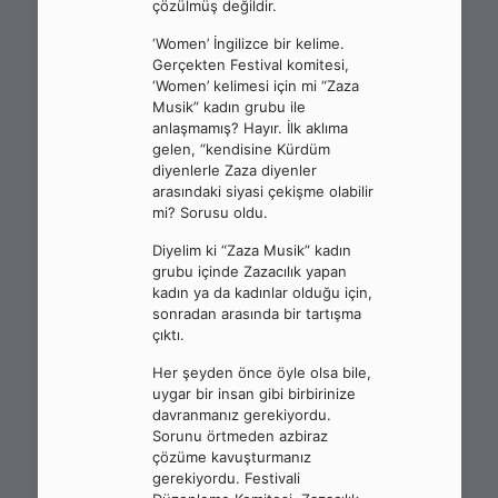
çözülmüş değildir.
‘Women’ İngilizce bir kelime.
Gerçekten Festival komitesi,
‘Women’ kelimesi için mi “Zaza
Musik” kadın grubu ile
anlaşmamış? Hayır. İlk aklıma
gelen, “kendisine Kürdüm
diyenlerle Zaza diyenler
arasındaki siyasi çekişme olabilir
mi? Sorusu oldu.
Diyelim ki “Zaza Musik” kadın
grubu içinde Zazacılık yapan
kadın ya da kadınlar olduğu için,
sonradan arasında bir tartışma
çıktı.
Her şeyden önce öyle olsa bile,
uygar bir insan gibi birbirinize
davranmanız gerekiyordu.
Sorunu örtmeden azbiraz
çözüme kavuşturmanız
gerekiyordu. Festivali