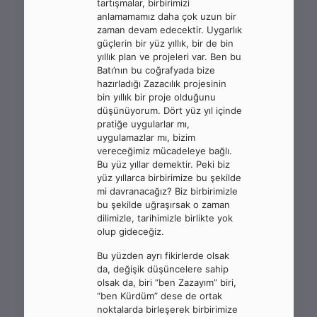
tartışmalar, birbirimizi
anlamamamız daha çok uzun bir
zaman devam edecektir. Uygarlık
güçlerin bir yüz yıllık, bir de bin
yıllık plan ve projeleri var. Ben bu
Batı’nın bu coğrafyada bize
hazırladığı Zazacılık projesinin
bin yıllık bir proje olduğunu
düşünüyorum. Dört yüz yıl içinde
pratiğe uygularlar mı,
uygulamazlar mı, bizim
vereceğimiz mücadeleye bağlı.
Bu yüz yıllar demektir. Peki biz
yüz yıllarca birbirimize bu şekilde
mi davranacağız? Biz birbirimizle
bu şekilde uğraşırsak o zaman
dilimizle, tarihimizle birlikte yok
olup gideceğiz.
Bu yüzden ayrı fikirlerde olsak
da, değişik düşüncelere sahip
olsak da, biri “ben Zazayım” biri,
“ben Kürdüm” dese de ortak
noktalarda birleşerek birbirimize