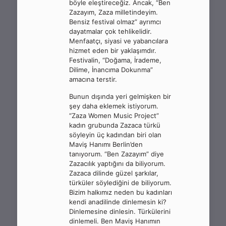
böyle eleştireceğiz. Ancak, “Ben
Zazayım, Zaza milletindeyim.
Bensiz festival olmaz” ayrımcı
dayatmalar çok tehlikelidir.
Menfaatçı, siyasi ve yabancılara
hizmet eden bir yaklaşımdır.
Festivalin, “Doğama, İrademe,
Dilime, İnancıma Dokunma”
amacına terstir.
Bunun dışında yeri gelmişken bir
şey daha eklemek istiyorum.
“Zaza Women Music Project”
kadın grubunda Zazaca türkü
söyleyin üç kadından biri olan
Maviş Hanımı Berlin’den
tanıyorum. “Ben Zazayım” diye
Zazacılık yaptığını da biliyorum.
Zazaca dilinde güzel şarkılar,
türküler söylediğini de biliyorum.
Bizim halkımız neden bu kadınları
kendi anadilinde dinlemesin ki?
Dinlemesine dinlesin. Türkülerini
dinlemeli. Ben Maviş Hanımın