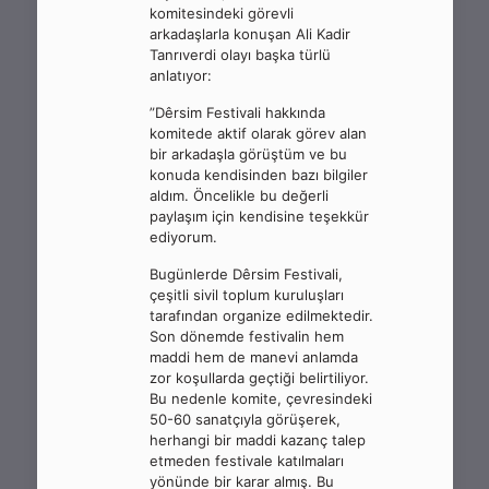
komitesindeki görevli
arkadaşlarla konuşan Ali Kadir
Tanrıverdi olayı başka türlü
anlatıyor:
”Dêrsim Festivali hakkında
komitede aktif olarak görev alan
bir arkadaşla görüştüm ve bu
konuda kendisinden bazı bilgiler
aldım. Öncelikle bu değerli
paylaşım için kendisine teşekkür
ediyorum.
Bugünlerde Dêrsim Festivali,
çeşitli sivil toplum kuruluşları
tarafından organize edilmektedir.
Son dönemde festivalin hem
maddi hem de manevi anlamda
zor koşullarda geçtiği belirtiliyor.
Bu nedenle komite, çevresindeki
50-60 sanatçıyla görüşerek,
herhangi bir maddi kazanç talep
etmeden festivale katılmaları
yönünde bir karar almış. Bu