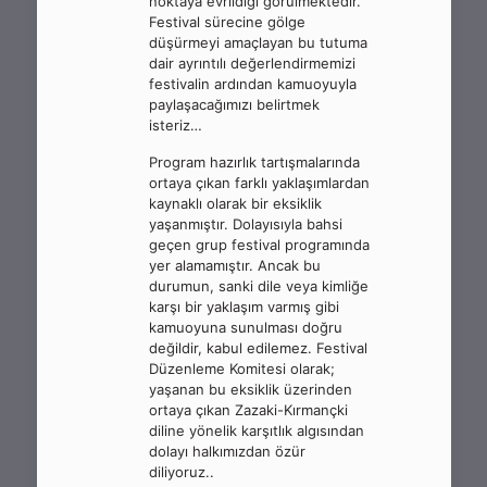
noktaya evrildiği görülmektedir.
Festival sürecine gölge
düşürmeyi amaçlayan bu tutuma
dair ayrıntılı değerlendirmemizi
festivalin ardından kamuoyuyla
paylaşacağımızı belirtmek
isteriz…
Program hazırlık tartışmalarında
ortaya çıkan farklı yaklaşımlardan
kaynaklı olarak bir eksiklik
yaşanmıştır. Dolayısıyla bahsi
geçen grup festival programında
yer alamamıştır. Ancak bu
durumun, sanki dile veya kimliğe
karşı bir yaklaşım varmış gibi
kamuoyuna sunulması doğru
değildir, kabul edilemez. Festival
Düzenleme Komitesi olarak;
yaşanan bu eksiklik üzerinden
ortaya çıkan Zazaki-Kırmançki
diline yönelik karşıtlık algısından
dolayı halkımızdan özür
diliyoruz..