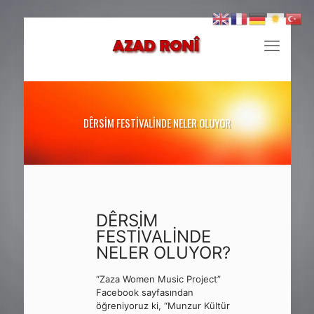
DÊRSİM FESTİVALİNDE NELER OLUYOR
DÊRSİM
FESTİVALİNDE
NELER OLUYOR?
“Zaza Women Music Project”
Facebook sayfasından
öğreniyoruz ki, “Munzur Kültür