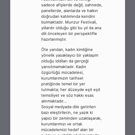
sadece afişlerde değil, sahnede,
panellerde, alanlarda ve halkın
doğrudan katılımında kendini
bulmaktadır. Munzur Festivali,
yıllardır olduğu gibi bu yıl da ana
dili önceleyen bir perspektifle
hazırlanmıştır.
Öte yandan, kadın kimliğine
yönelik yasaklayıcı bir yaklaşım
olduğu iddiları da gerçeği
yansıtmamaktadır. Kadın
özgürlüğü mücadelesi,
kurumlarımızın tarihsel
pratiğinde temel bir yer
tutmakta; her düzeyde eşit eşit
temsiliyet ve söz hakkı esas
alınmaktadır…
Sosyal medyada dile getirilen
bazı eleştirilerin, ne yazık ki
yapıcı bir zeminden uzaklaşarak,
kurumlarımızı ve ortak
mücadelemizi hedef alan bir