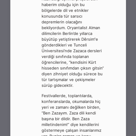
haberim olduğu için bu
bölgelerde dil ve etnikler
konusunda tür sarsıcı
depremlerin olacağını
bekliyordum. Oryantalist Alman
dilimcilerin Berlin’de yıllarca
büyütüp yetiştirerek Dêrsim“e
gönderdikleri ve Tunceli
Üniversitesi’nde Zazaca dersleri
verdiği sınıfında toplanan
öğrencilerine, “kendisini Kürt
hisseden sınıfımdan çıksın gitsin“
diyen zihniyet olduğu sürece bu
tür tartışmalar ve çekişmeler
sürüp gidecektir.
Festivallerde, toplantılarda,
konferanslarda, okumalarda hiç
yeri ve zamanı değilken birden,
“Ben Zazayım. Zaza dili kendi
başına bir dildir. Ben Zaza
milletindenim!” diye kendilerini
göstermeye çalışan insanlarımız