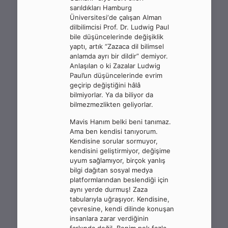
sarıldıkları Hamburg
Üniversitesi‘de çalışan Alman
dilbilimcisi Prof. Dr. Ludwig Paul
bile düşüncelerinde değişiklik
yaptı, artık “Zazaca dil bilimsel
anlamda ayrı bir dildir” demiyor.
Anlaşılan o ki Zazalar Ludwig
Paul’un düşüncelerinde evrim
geçirip değiştiğini hâlâ
bilmiyorlar. Ya da biliyor da
bilmezmezlikten geliyorlar.
Mavis Hanım belki beni tanımaz.
Ama ben kendisi tanıyorum.
Kendisine sorular sormuyor,
kendisini geliştirmiyor, değişime
uyum sağlamıyor, birçok yanlış
bilgi dağıtan sosyal medya
platformlarından beslendiği için
aynı yerde durmuş! Zaza
tabularıyla uğraşıyor. Kendisine,
çevresine, kendi dilinde konuşan
insanlara zarar verdiğinin