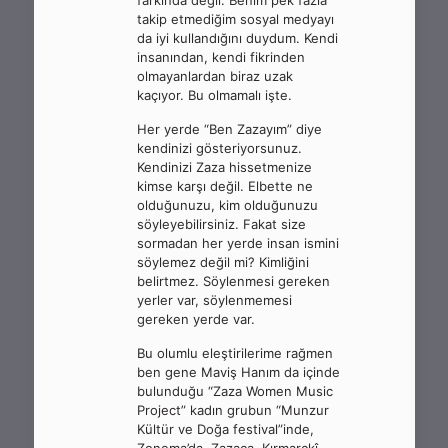
farkında değil. Benim pek fazla
takip etmediğim sosyal medyayı
da iyi kullandığını duydum. Kendi
insanından, kendi fikrinden
olmayanlardan biraz uzak
kaçıyor. Bu olmamalı işte.
Her yerde “Ben Zazayım” diye
kendinizi gösteriyorsunuz.
Kendinizi Zaza hissetmenize
kimse karşı değil. Elbette ne
olduğunuzu, kim olduğunuzu
söyleyebilirsiniz. Fakat size
sormadan her yerde insan ismini
söylemez değil mi? Kimliğini
belirtmez. Söylenmesi gereken
yerler var, söylenmemesi
gereken yerde var.
Bu olumlu eleştirilerime rağmen
ben gene Maviş Hanım da içinde
bulunduğu “Zaza Women Music
Project” kadın grubun “Munzur
Kültür ve Doğa festival”inde,