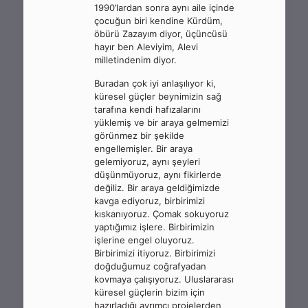
1990’lardan sonra aynı aile içinde
çocuğun biri kendine Kürdüm,
öbürü Zazayım diyor, üçüncüsü
hayır ben Aleviyim, Alevi
milletindenim diyor.
Buradan çok iyi anlaşılıyor ki,
küresel güçler beynimizin sağ
tarafına kendi hafızalarını
yüklemiş ve bir araya gelmemizi
görünmez bir şekilde
engellemişler. Bir araya
gelemiyoruz, aynı şeyleri
düşünmüyoruz, aynı fikirlerde
değiliz. Bir araya geldiğimizde
kavga ediyoruz, birbirimizi
kıskanıyoruz. Çomak sokuyoruz
yaptığımız işlere. Birbirimizin
işlerine engel oluyoruz.
Birbirimizi itiyoruz. Birbirimizi
doğduğumuz coğrafyadan
kovmaya çalışıyoruz. Uluslararası
küresel güçlerin bizim için
hazırladığı ayrımcı projelerden