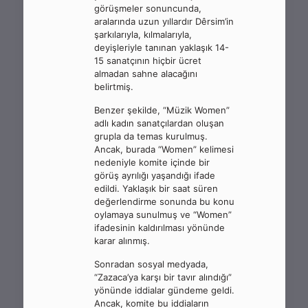
görüşmeler sonuncunda,
aralarında uzun yıllardır Dêrsim’in
şarkılarıyla, kılmalarıyla,
deyişleriyle tanınan yaklaşık 14-
15 sanatçının hiçbir ücret
almadan sahne alacağını
belirtmiş.
Benzer şekilde, “Müzik Women”
adlı kadın sanatçılardan oluşan
grupla da temas kurulmuş.
Ancak, burada “Women” kelimesi
nedeniyle komite içinde bir
görüş ayrılığı yaşandığı ifade
edildi. Yaklaşık bir saat süren
değerlendirme sonunda bu konu
oylamaya sunulmuş ve “Women”
ifadesinin kaldırılması yönünde
karar alınmış.
Sonradan sosyal medyada,
“Zazaca’ya karşı bir tavır alındığı”
yönünde iddialar gündeme geldi.
Ancak, komite bu iddiaların