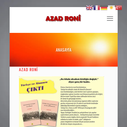
ANASAYFA
AZAD RONÎ