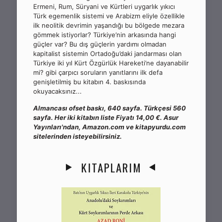
Ermeni, Rum, Süryani ve Kürtleri uygarlık yıkıcı
Türk egemenlik sistemi ve Arabizm eliyle özellikle
ilk neolitik devrimin yaşandığı bu bölgede mezara
gömmek istiyorlar? Türkiye’nin arkasında hangi
güçler var? Bu dış güçlerin yardımı olmadan
kapitalist sistemin Ortadoğu’daki jandarması olan
Türkiye iki yıl Kürt Özgürlük Hareketi’ne dayanabilir
mi? gibi çarpıcı soruların yanıtlarını ilk defa
genişletilmiş bu kitabın 4. baskısında
okuyacaksınız...
Almancası ofset baskı, 640 sayfa. Türkçesi 560
sayfa. Her iki kitabın liste Fiyatı 14,00 €. Asur
Yayınları'ndan, Amazon.com ve kitapyurdu.com
sitelerinden isteyebilirsiniz.
KITAPLARIM