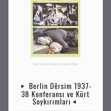
Kürt soykırımlarının arka Planı
Berlin Dêrsim 1937-
38 Konferansı ve Kürt
Soykırımları