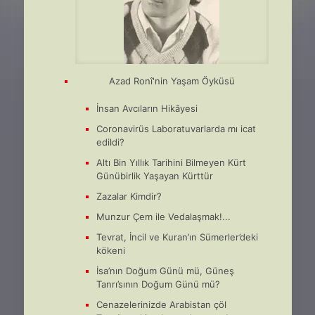
Azad Ronî'nin Yaşam Öyküsü
İnsan Avcıların Hikâyesi
Coronavirüs Laboratuvarlarda mı icat
edildi?
Altı Bin Yıllık Tarihini Bilmeyen Kürt
Günübirlik Yaşayan Kürttür
Zazalar Kimdir?
Munzur Çem ile Vedalaşmak!...
Tevrat, İncil ve Kuran’ın Sümerler’deki
kökeni
İsa’nın Doğum Günü mü, Güneş
Tanrı’sının Doğum Günü mü?
Cenazelerinizde Arabistan çöl