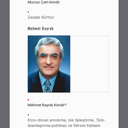
Munzur Çem kimdir
Zazalar Kürttür
Mehmet Bayrak
Mehmet Bayrak Kimdir?
Etno-dinsel arındırma, tek tipleştirme, Türk-
İslamlaştırma politikası ve Dêrsim Katliamı