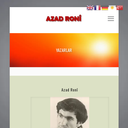
YAZARLAR
Azad Ronî