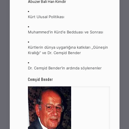
Abuzer Bali Han Kimdir
Kürt Ulusal Politikası
Muhammed'in Kürd'e Bedduası ve Sonrası
Kürtlerin dünya uygarlığına katkıları „Güneşin
Krallığı“ ve Dr. Cemşid Bender
Dr. Cemşid Bender’in ardında söylenenler
Cemşid Bender