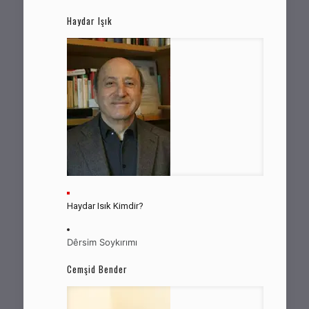
Haydar Işık
Haydar Isık Kimdir?
Dêrsim Soykırımı
Cemşid Bender