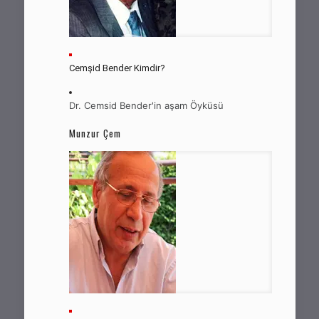
Cemşid Bender Kimdir?
Dr. Cemsid Bender'in aşam Öyküsü
Munzur Çem