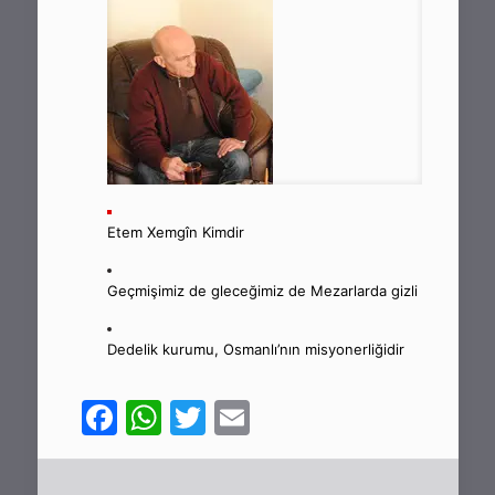
Etem Xemgîn Kimdir
Geçmişimiz de gleceğimiz de Mezarlarda gizli
Dedelik kurumu, Osmanlı’nın misyonerliğidir
Facebook
WhatsApp
Twitter
Email