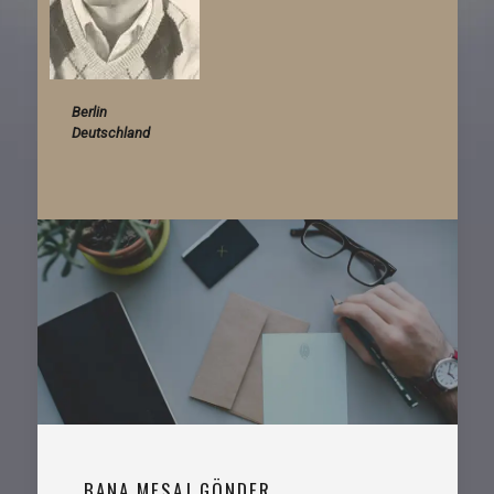
Berlin
Deutschland
BANA MESAJ GÖNDER