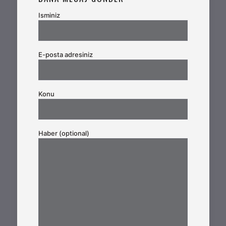
Isminiz
E-posta adresiniz
Konu
Haber (optional)