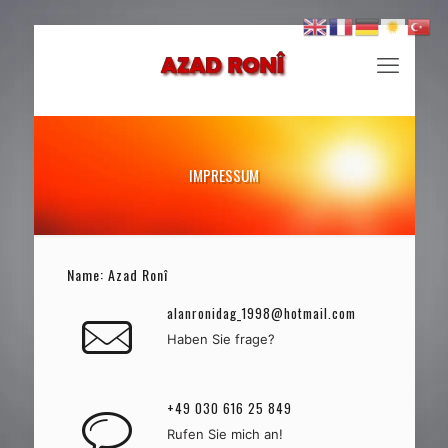
IMPRESSUM
Name: Azad Ronî
alanronidag_1998@hotmail.com
Haben Sie frage?
+49 030 616 25 849
Rufen Sie mich an!