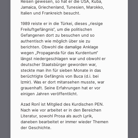
Reisen gewesen, so hat er die USA, Kuba,
Jamaica, Griechenland, Tunesien, Marokko,
Italien und Frankreich besucht.
1989 reiste er in die Türkei, dieses „riesige
Freiluftgefängnis“, um die politischen
Gefangenen dort zu besuchen und so
authentisch wie möglich über sie zu
berichten. Obwohl die damalige Anklage
wegen „Propaganda für das Kurdentum“
längst niedergeschlagen war und obwohl er
deutscher Staatsbürger geworden war,
steckte man ihn für sieben Monate in das
berüchtigte Gefängnis von Buca (d.i. bei
Izmir). Was er dort mitansehen musste, war
grauenhaft. Seine Erfahrungen hat er vor
einigen Jahren veröffentlicht.
Azad Ronî ist Mitglied des Kurdischen PEN.
Nach wie vor arbeitet er in den Bereichen
Literatur, sowohl Prosa als auch Lyrik,
daneben bearbeitet er immer wieder Themen
der Geschichte.