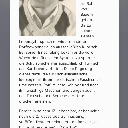
als Sohn
von
Bauern
geboren.
Bis zu
seinem
siebten
Lebensjahr sprach er wie alle anderen
Dorfbewohner auch ausschließlich Kurdisch.
Bei seiner Einschulung bekam er die volle
Wucht des türkischen Systems zu spüren:
die Schulsprache war ausschließlich Türkisch,
das Kurdische verboten. Diese Regelung
diente dazu, die türkisch-islamistische
Ideologie mit ihrem rassistischem Faschismus
umzusetzen. Ronî musste, wie vor und nach
ihm unzählige Mädchen und Jungen auch,
das Türkische, die Sprache der Unter
drücker, erlernen.
Bereits in seinem 17. Lebensjahr, er besuchte
noch die 2. Klasse des Gymnasiums,
veröffentlichte er seinen ersten Roman: „Ich
bin nicht gestorben“ („Ölmedim“).