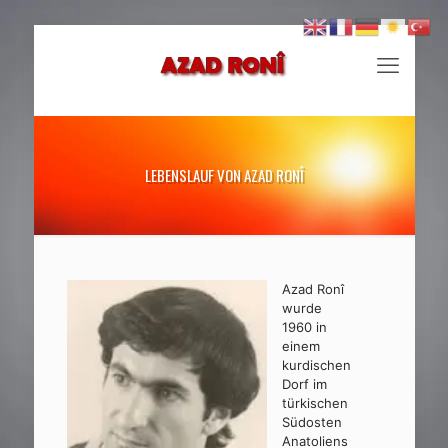
LEBENSLAUF VON AZAD RONÎ
Azad Ronî
wurde
1960 in
einem
kurdischen
Dorf im
türkischen
Südosten
Anatoliens