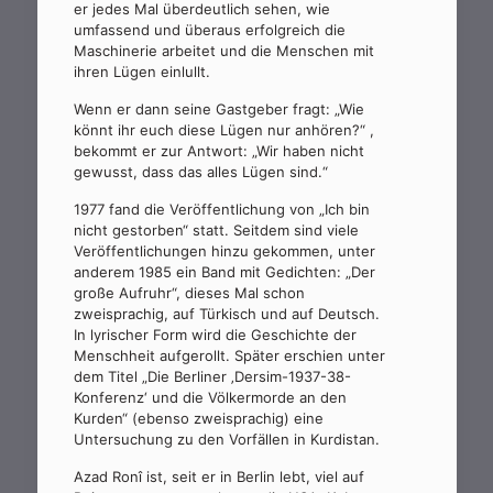
er jedes Mal überdeutlich sehen, wie
umfassend und überaus erfolgreich die
Maschinerie arbeitet und die Menschen mit
ihren Lügen einlullt.
Wenn er dann seine Gastgeber fragt: „Wie
könnt ihr euch diese Lügen nur anhören?“ ,
bekommt er zur Antwort: „Wir haben nicht
gewusst, dass das alles Lügen sind.“
1977 fand die Veröffentlichung von „Ich bin
nicht gestorben“ statt. Seitdem sind viele
Veröffentlichungen hinzu gekommen, unter
anderem 1985 ein Band mit Gedichten: „Der
große Aufruhr“, dieses Mal schon
zweisprachig, auf Türkisch und auf Deutsch.
In lyrischer Form wird die Geschichte der
Menschheit aufgerollt. Später erschien unter
dem Titel „Die Berliner ‚Dersim-1937-38-
Konferenz‘ und die Völkermorde an den
Kurden“ (ebenso zweisprachig) eine
Untersuchung zu den Vorfällen in Kurdistan.
Azad Ronî ist, seit er in Berlin lebt, viel auf