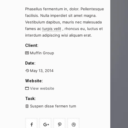
Phasellus fermentum in, dolor. Pellentesque
facilisis. Nulla imperdiet sit amet magna.
Vestibulum dapibus, mauris nec malesuada
fames ac
turpis velit
, rhoncus eu, luctus et
interdum adipiscing wisi aliquam erat.
Client:
Muffin Group
Date:
May 13, 2014
Website:
View website
Task:
Suspen disse fermen tum